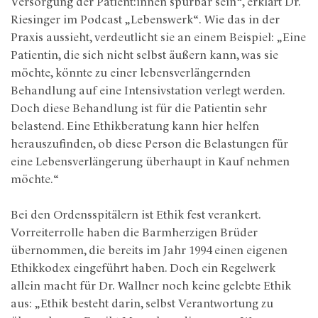
Versorgung der Patient:innen spürbar sein“, erklärt Dr.
Riesinger im Podcast „Lebenswerk“. Wie das in der
Praxis aussieht, verdeutlicht sie an einem Beispiel: „Eine
Patientin, die sich nicht selbst äußern kann, was sie
möchte, könnte zu einer lebensverlängernden
Behandlung auf eine Intensivstation verlegt werden.
Doch diese Behandlung ist für die Patientin sehr
belastend. Eine Ethikberatung kann hier helfen
herauszufinden, ob diese Person die Belastungen für
eine Lebensverlängerung überhaupt in Kauf nehmen
möchte.“
Bei den Ordensspitälern ist Ethik fest verankert.
Vorreiterrolle haben die Barmherzigen Brüder
übernommen, die bereits im Jahr 1994 einen eigenen
Ethikkodex eingeführt haben. Doch ein Regelwerk
allein macht für Dr. Wallner noch keine gelebte Ethik
aus: „Ethik besteht darin, selbst Verantwortung zu