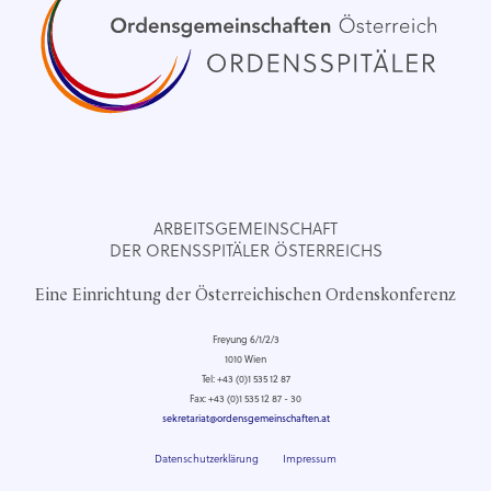
ARBEITSGEMEINSCHAFT
DER ORENSSPITÄLER ÖSTERREICHS
Eine Einrichtung der Österreichischen Ordenskonferenz
Freyung 6/1/2/3
1010 Wien
Tel: +43 (0)1 535 12 87
Fax: +43 (0)1 535 12 87 - 30
sekretariat@ordensgemeinschaften.at
Datenschutzerklärung
Impressum