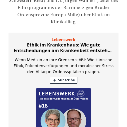
Schwestern Ried) und Dr. Jürgen Wallner (Leiter des
Ethikprogramms der Barmherzigen Brüder
Ordensprovinz Europa Mitte) über Ethik im
Klinikalltag.