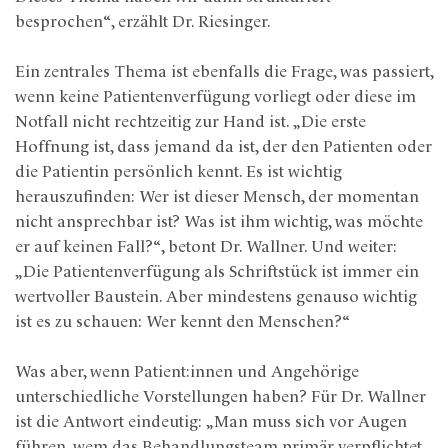
besprochen“, erzählt Dr. Riesinger.
Ein zentrales Thema ist ebenfalls die Frage, was passiert,
wenn keine Patientenverfügung vorliegt oder diese im
Notfall nicht rechtzeitig zur Hand ist. „Die erste
Hoffnung ist, dass jemand da ist, der den Patienten oder
die Patientin persönlich kennt. Es ist wichtig
herauszufinden: Wer ist dieser Mensch, der momentan
nicht ansprechbar ist? Was ist ihm wichtig, was möchte
er auf keinen Fall?“, betont Dr. Wallner. Und weiter:
„Die Patientenverfügung als Schriftstück ist immer ein
wertvoller Baustein. Aber mindestens genauso wichtig
ist es zu schauen: Wer kennt den Menschen?“
Was aber, wenn Patient:innen und Angehörige
unterschiedliche Vorstellungen haben? Für Dr. Wallner
ist die Antwort eindeutig: „Man muss sich vor Augen
führen, wem das Behandlungsteam primär verpflichtet