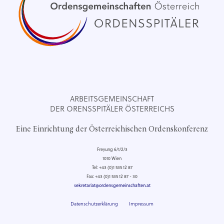
ARBEITSGEMEINSCHAFT
DER ORENSSPITÄLER ÖSTERREICHS
Eine Einrichtung der Österreichischen Ordenskonferenz
Freyung 6/1/2/3
1010 Wien
Tel: +43 (0)1 535 12 87
Fax: +43 (0)1 535 12 87 - 30
sekretariat@ordensgemeinschaften.at
Datenschutzerklärung
Impressum